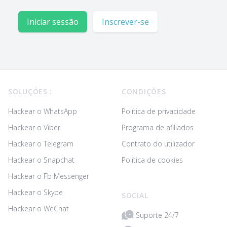
Iniciar sessão
Inscrever-se
Footer
SOLUÇÕES :
CONDIÇÕES
Hackear o WhatsApp
Política de privacidade
Hackear o Viber
Programa de afiliados
Hackear o Telegram
Contrato do utilizador
Hackear o Snapchat
Política de cookies
Hackear o Fb Messenger
Hackear o Skype
SOCIAL
Hackear o WeChat
Suporte 24/7