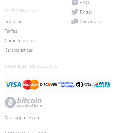
F.A.Q.
INFORMAÇÕES
Twitter
Comentários
Sobre nós
Tarifas
Como funciona
Características
PAGAMENTOS SEGUROS
© ‌pt.appmse.com