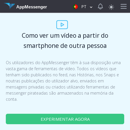
View notificat
PT
AppMessenger
Como ver um vídeo a partir do
smartphone de outra pessoa
Os utilizadores do AppMessenger têm à sua disposição uma
vasta gama de ferramentas de vídeo. Todos os vídeos que
tenham sido publicados no feed, nas Histórias, nos Snaps e
noutras publicações do utilizador alvo, enviados em
mensagens privadas ou criados utilizando ferramentas de
messenger pirateadas são armazenados na memória da
conta.
EXPERIMENTAR AGORA