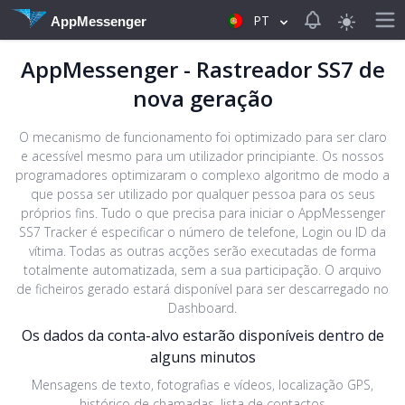
View notificat
PT
AppMessenger
AppMessenger - Rastreador SS7 de
nova geração
O mecanismo de funcionamento foi optimizado para ser claro
e acessível mesmo para um utilizador principiante. Os nossos
programadores optimizaram o complexo algoritmo de modo a
que possa ser utilizado por qualquer pessoa para os seus
próprios fins. Tudo o que precisa para iniciar o AppMessenger
SS7 Tracker é especificar o número de telefone, Login ou ID da
vítima. Todas as outras acções serão executadas de forma
totalmente automatizada, sem a sua participação. O arquivo
de ficheiros gerado estará disponível para ser descarregado no
Dashboard.
Os dados da conta-alvo estarão disponíveis dentro de
alguns minutos
Mensagens de texto, fotografias e vídeos, localização GPS,
histórico de chamadas, lista de contactos