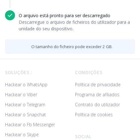
O arquivo está pronto para ser descarregado
Descarregue o arquivo de ficheiros do utilizador para a
unidade do seu dispositivo.
O tamanho do ficheiro pode exceder 2 GB.
Footer
SOLUÇÕES :
CONDIÇÕES
Hackear o WhatsApp
Política de privacidade
Hackear o Viber
Programa de afiliados
Hackear o Telegram
Contrato do utilizador
Hackear o Snapchat
Política de cookies
Hackear o Fb Messenger
Hackear o Skype
SOCIAL