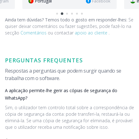
Índia
Facebook
Instagram
Ainda tem dúvidas? Temos todo o gosto em responder-lhes:
Se
quiser deixar comentários ou fazer sugestões, pode fazê-lo na
secção
Comentários
ou contactar
apoio ao cliente
.
PERGUNTAS FREQUENTES
Respostas a perguntas que podem surgir quando se
trabalha com o software.
A aplicação permite-lhe gerir as cópias de segurança do
WhatsApp?
Sim, o utilizador tem controlo total sobre a correspondência de
cópia de segurança da conta: pode transferi-la, restaurá-la ou
eliminá-la. Se uma cópia de segurança for eliminada, é provável
que o utilizador receba uma notificação sobre isso.