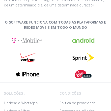
de um determinado dia, de uma determinada duração).
O SOFTWARE FUNCIONA COM TODAS AS PLATAFORMAS E
REDES MÓVEIS EM TODO O MUNDO
Footer
SOLUÇÕES :
CONDIÇÕES
Hackear o WhatsApp
Política de privacidade
Hackear o Viber
Programa de afiliados