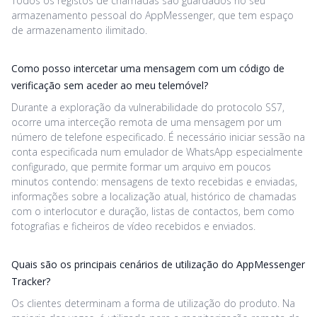
Todos os registos de chamadas são guardados no seu
armazenamento pessoal do AppMessenger, que tem espaço
de armazenamento ilimitado.
Como posso intercetar uma mensagem com um código de
verificação sem aceder ao meu telemóvel?
Durante a exploração da vulnerabilidade do protocolo SS7,
ocorre uma interceção remota de uma mensagem por um
número de telefone especificado. É necessário iniciar sessão na
conta especificada num emulador de WhatsApp especialmente
configurado, que permite formar um arquivo em poucos
minutos contendo: mensagens de texto recebidas e enviadas,
informações sobre a localização atual, histórico de chamadas
com o interlocutor e duração, listas de contactos, bem como
fotografias e ficheiros de vídeo recebidos e enviados.
Quais são os principais cenários de utilização do AppMessenger
Tracker?
Os clientes determinam a forma de utilização do produto. Na