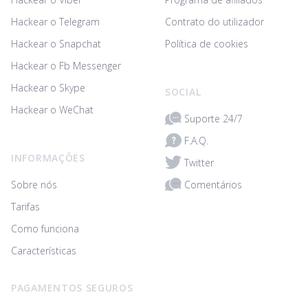
Hackear o Telegram
Contrato do utilizador
Hackear o Snapchat
Política de cookies
Hackear o Fb Messenger
Hackear o Skype
SOCIAL
Hackear o WeChat
Suporte 24/7
F.A.Q.
INFORMAÇÕES
Twitter
Comentários
Sobre nós
Tarifas
Como funciona
Características
PAGAMENTOS SEGUROS