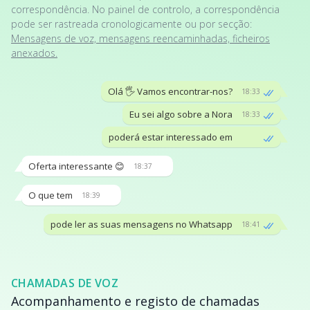
correspondência. No painel de controlo, a correspondência
pode ser rastreada cronologicamente ou por secção:
Mensagens de voz, mensagens reencaminhadas, ficheiros
anexados.
Olá 🖐 Vamos encontrar-nos?
18:33
Eu sei algo sobre a Nora
18:33
poderá estar interessado em
Oferta interessante 😊
18:37
O que tem
18:39
pode ler as suas mensagens no Whatsapp
18:41
CHAMADAS DE VOZ
Acompanhamento e registo de chamadas