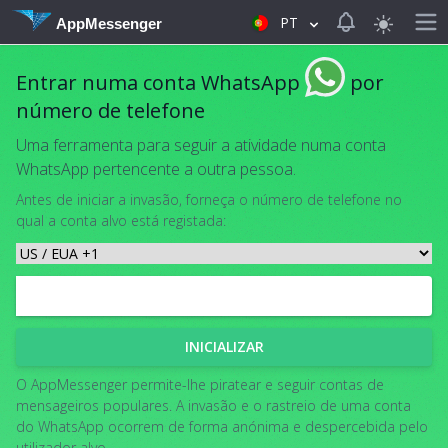
View notificat
PT
AppMessenger
Entrar numa conta WhatsApp
por
número de telefone
Uma ferramenta para seguir a atividade numa conta
WhatsApp pertencente a outra pessoa.
Antes de iniciar a invasão, forneça o número de telefone no
qual a conta alvo está registada:
INICIALIZAR
O AppMessenger permite-lhe piratear e seguir contas de
mensageiros populares. A invasão e o rastreio de uma conta
do WhatsApp ocorrem de forma anónima e despercebida pelo
utilizador alvo.