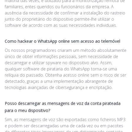
maioria das vezes, é utilizado para a monitorização remota de
familiares, entes queridos ou funcionários da empresa. A
ausência da necessidade de confirmar a instalação do rastreio
junto do proprietário do dispositivo permite-lhe utilizar o
software de acordo com as suas necessidades individuais.
Como hackear o WhatsApp online sem acesso ao telemóvel
Os nossos programadores criaram um método absolutamente
único de obter informações pessoais, sem necessidade de
descarregar e utilizar spyware no dispositivo alvo. Assim,
qualquer software de pirataria do WhatsApp torna-se uma
relíquia do passado. Obtenha acesso online sem o risco de ser
detectado, graças a uma implementação abrangente de
tecnologias avançadas de cibersegurança e encriptação.
Posso descarregar as mensagens de voz da conta pirateada
para o meu dispositivo?
Sim, as mensagens de voz são exportadas como ficheiros MP3
e podem ser descarregadas uma de cada vez ou em pacotes
de diferentes tipos (mensagens de um determinado contacto,