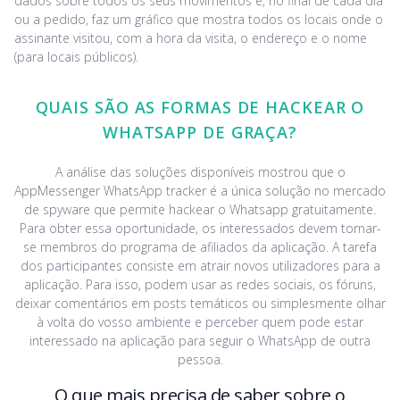
dados sobre todos os seus movimentos e, no final de cada dia
ou a pedido, faz um gráfico que mostra todos os locais onde o
assinante visitou, com a hora da visita, o endereço e o nome
(para locais públicos).
QUAIS SÃO AS FORMAS DE HACKEAR O
WHATSAPP DE GRAÇA?
A análise das soluções disponíveis mostrou que o
AppMessenger WhatsApp tracker é a única solução no mercado
de spyware que permite hackear o Whatsapp gratuitamente.
Para obter essa oportunidade, os interessados devem tornar-
se membros do programa de afiliados da aplicação. A tarefa
dos participantes consiste em atrair novos utilizadores para a
aplicação. Para isso, podem usar as redes sociais, os fóruns,
deixar comentários em posts temáticos ou simplesmente olhar
à volta do vosso ambiente e perceber quem pode estar
interessado na aplicação para seguir o WhatsApp de outra
pessoa.
O que mais precisa de saber sobre o