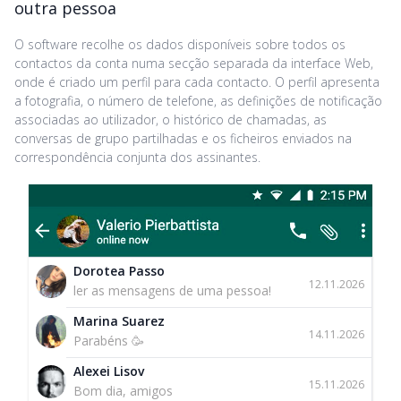
outra pessoa
O software recolhe os dados disponíveis sobre todos os
contactos da conta numa secção separada da interface Web,
onde é criado um perfil para cada contacto. O perfil apresenta
a fotografia, o número de telefone, as definições de notificação
associadas ao utilizador, o histórico de chamadas, as
conversas de grupo partilhadas e os ficheiros enviados na
correspondência conjunta dos assinantes.
Dorotea Passo
12.11.2026
ler as mensagens de uma pessoa!
Marina Suarez
14.11.2026
Parabéns 🥳
Alexei Lisov
15.11.2026
Bom dia, amigos