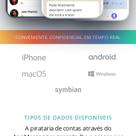
Ótimo! Até lá!
21:12
Pode finalmente
descobrir com quem
ele está a trocar
mensagens
17:34
CONVENIENTE. CONFIDENCIAL. EM TEMPO REAL
TIPOS DE DADOS DISPONÍVEIS
A pirataria de contas através do