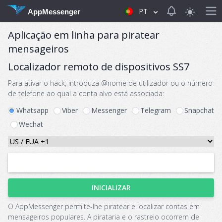
View notificat
PT
AppMessenger
Aplicação em linha para piratear
mensageiros
Localizador remoto de dispositivos SS7
Para ativar o hack, introduza @nome de utilizador ou o número
de telefone ao qual a conta alvo está associada:
Whatsapp
Viber
Messenger
Telegram
Snapchat
Wechat
INICIALIZAR
O AppMessenger permite-lhe piratear e localizar contas em
mensageiros populares. A pirataria e o rastreio ocorrem de