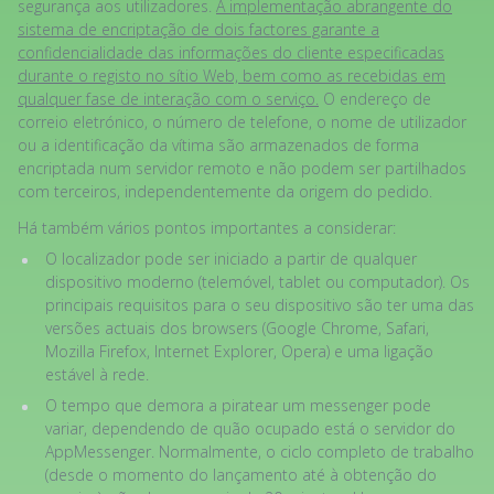
segurança aos utilizadores.
A implementação abrangente do
sistema de encriptação de dois factores garante a
confidencialidade das informações do cliente especificadas
durante o registo no sítio Web, bem como as recebidas em
qualquer fase de interação com o serviço.
O endereço de
correio eletrónico, o número de telefone, o nome de utilizador
ou a identificação da vítima são armazenados de forma
encriptada num servidor remoto e não podem ser partilhados
com terceiros, independentemente da origem do pedido.
Há também vários pontos importantes a considerar:
O localizador pode ser iniciado a partir de qualquer
dispositivo moderno (telemóvel, tablet ou computador). Os
principais requisitos para o seu dispositivo são ter uma das
versões actuais dos browsers (Google Chrome, Safari,
Mozilla Firefox, Internet Explorer, Opera) e uma ligação
estável à rede.
O tempo que demora a piratear um messenger pode
variar, dependendo de quão ocupado está o servidor do
AppMessenger. Normalmente, o ciclo completo de trabalho
(desde o momento do lançamento até à obtenção do