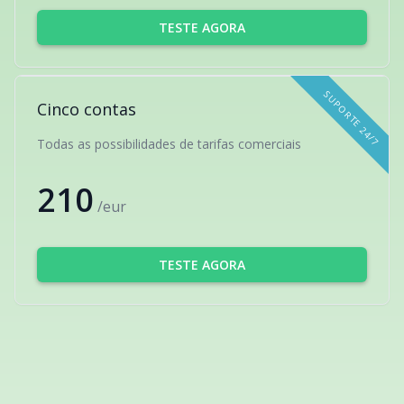
TESTE AGORA
SUPORTE 24/7
Cinco contas
Todas as possibilidades de tarifas comerciais
210
/eur
TESTE AGORA
O QUE OS NOSSOS CLIENTES PENSAM DE
NÓS
Leia a opinião dos nossos clientes na página