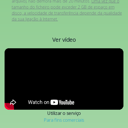
arquivo), não demora mais de 20 minutos.
Uma vez que o
tamanho do ficheiro pode exceder 2 GB de espaço em
disco, a velocidade de transferência depende da qualidade
da sua ligação à Internet.
Ver vídeo
Utilizar o serviço
Para fins comerciais