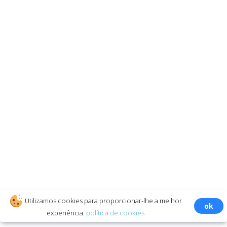
Durante quanto tempo é que a aplicação mantém o registo da
conta-alvo?
Desde que não o impeça. Depois de pagar o pacote, obtém
acesso permanente ao rastreio da conta alvo.
Alguém consegue descobrir que estou a utilizar o
AppMessenger?
Não, o rastreio é completamente confidencial, não pode ser
identificado nem pelo utilizador que está a ser rastreado, nem
pelo sistema de segurança do mensageiro no qual a conta está
registada.
O SOFTWARE FUNCIONA COM TODAS AS PLATAFORMAS E
REDES MÓVEIS EM TODO O MUNDO
Utilizamos cookies para proporcionar-lhe a melhor
ok
experiência.
política de cookies