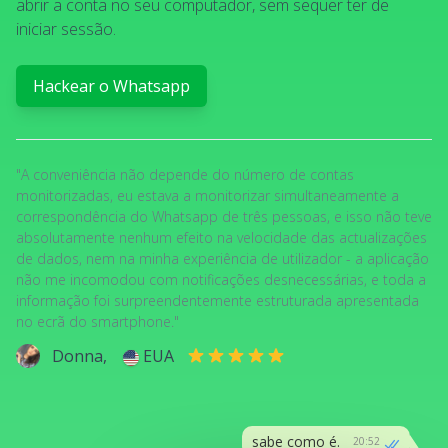
abrir a conta no seu computador, sem sequer ter de
iniciar sessão.
Hackear o Whatsapp
"A conveniência não depende do número de contas
monitorizadas, eu estava a monitorizar simultaneamente a
correspondência do Whatsapp de três pessoas, e isso não teve
absolutamente nenhum efeito na velocidade das actualizações
de dados, nem na minha experiência de utilizador - a aplicação
não me incomodou com notificações desnecessárias, e toda a
informação foi surpreendentemente estruturada apresentada
no ecrã do smartphone."
Donna,
EUA
sabe como é.
20:52