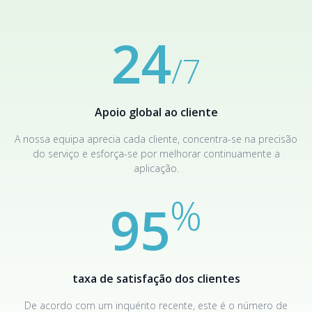
secção
Comentários
ou contactar
apoio ao cliente
.
24
/7
Apoio global ao cliente
A nossa equipa aprecia cada cliente, concentra-se na precisão
do serviço e esforça-se por melhorar continuamente a
aplicação.
%
95
taxa de satisfação dos clientes
De acordo com um inquérito recente, este é o número de