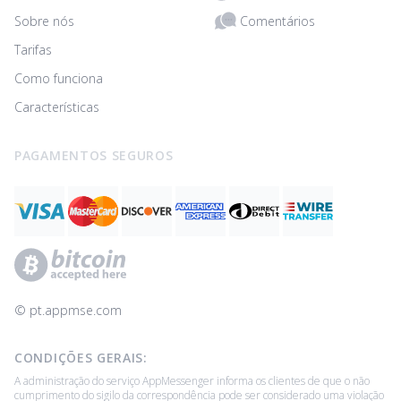
Comentários
Sobre nós
Tarifas
Como funciona
Características
PAGAMENTOS SEGUROS
© ‌pt.appmse.com
CONDIÇÕES GERAIS:
A administração do serviço AppMessenger informa os clientes de que o não
cumprimento do sigilo da correspondência pode ser considerado uma violação