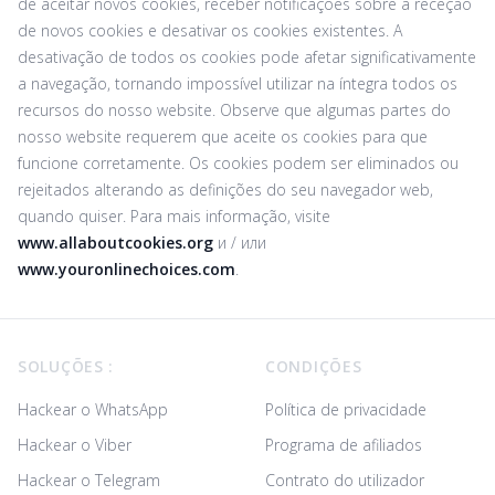
de aceitar novos cookies, receber notificações sobre a receção
de novos cookies e desativar os cookies existentes. A
desativação de todos os cookies pode afetar significativamente
a navegação, tornando impossível utilizar na íntegra todos os
recursos do nosso website. Observe que algumas partes do
nosso website requerem que aceite os cookies para que
funcione corretamente. Os cookies podem ser eliminados ou
rejeitados alterando as definições do seu navegador web,
quando quiser. Para mais informação, visite
www.allaboutcookies.org
и / или
www.youronlinechoices.com
.
Footer
SOLUÇÕES :
CONDIÇÕES
Hackear o WhatsApp
Política de privacidade
Hackear o Viber
Programa de afiliados
Hackear o Telegram
Contrato do utilizador