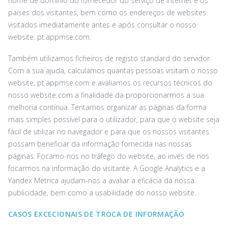
nome de domínio do fornecedor do serviço de Internet e os
países dos visitantes, bem como os endereços de websites
visitados imediatamente antes e após consultar o nosso
website. ‌pt.appmse.com.
Também utilizamos ficheiros de registo standard do servidor.
Com a sua ajuda, calculamos quantas pessoas visitam o nosso
website, ‌pt.appmse.com e avaliamos os recursos técnicos do
nosso website com a finalidade da proporcionarmos a sua
melhoria contínua. Tentamos organizar as páginas da forma
mais simples possível para o utilizador, para que o website seja
fácil de utilizar no navegador e para que os nossos visitantes
possam beneficiar da informação fornecida nas nossas
páginas. Focamo-nos no tráfego do website, ao invés de nos
focarmos na informação do visitante. A Google Analytics e a
Yandex Metrica ajudam-nos a avaliar a eficácia da nossa
publicidade, bem como a usabilidade do nosso website.
CASOS EXCECIONAIS DE TROCA DE INFORMAÇÃO