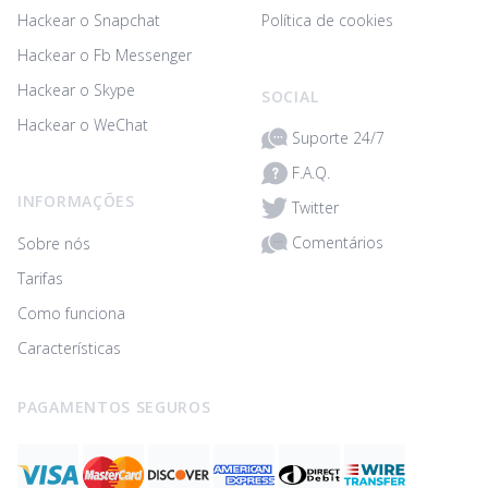
Hackear o Snapchat
Política de cookies
Hackear o Fb Messenger
Hackear o Skype
SOCIAL
Hackear o WeChat
Suporte 24/7
F.A.Q.
INFORMAÇÕES
Twitter
Comentários
Sobre nós
Tarifas
Como funciona
Características
PAGAMENTOS SEGUROS