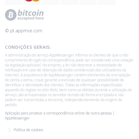
© ‌pt.appmse.com
CONDIÇÕES GERAIS:
A administração do serviço AppMessenger informa os clientes de que o não
cumprimento do sigilo da correspondência pode ser considerado uma violação
da legislação aplicável. No entanto, a lei não descreve a necessidade de
notificação em caso de obtenção de dados confidenciais dos utilizadores da
Internet. A arquitetura do AppMessenger contém elementos de encriptação
de ponta a ponta, o que garante a exclusão de qualquer possibilidade de
identificar a identidade dos clientes. Todas as informações especificadas
aquando do registo no sítio Web, bem como as obtidas durante a utilização do
serviço, são armazenadas no servidor remoto de forma encriptada e não
podem ser transmitidas a terceiros, independentemente da origem do
pedido.
Aplicação para piratear a correspondência online de outra pessoa |
AppMessenger
Política de cookies