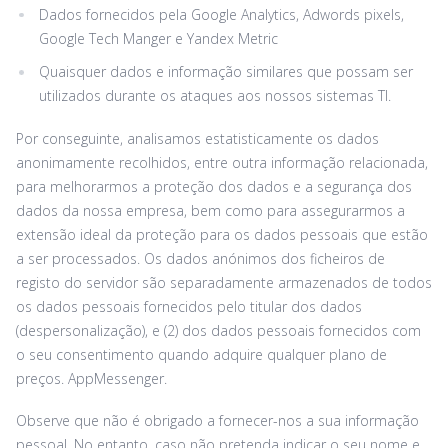
Dados fornecidos pela Google Analytics, Adwords pixels,
Google Tech Manger e Yandex Metric
Quaisquer dados e informação similares que possam ser
utilizados durante os ataques aos nossos sistemas TI.
Por conseguinte, analisamos estatisticamente os dados
anonimamente recolhidos, entre outra informação relacionada,
para melhorarmos a proteção dos dados e a segurança dos
dados da nossa empresa, bem como para assegurarmos a
extensão ideal da proteção para os dados pessoais que estão
a ser processados. Os dados anónimos dos ficheiros de
registo do servidor são separadamente armazenados de todos
os dados pessoais fornecidos pelo titular dos dados
(despersonalização), e (2) dos dados pessoais fornecidos com
o seu consentimento quando adquire qualquer plano de
preços. AppMessenger.
Observe que não é obrigado a fornecer-nos a sua informação
pessoal. No entanto, caso não pretenda indicar o seu nome e