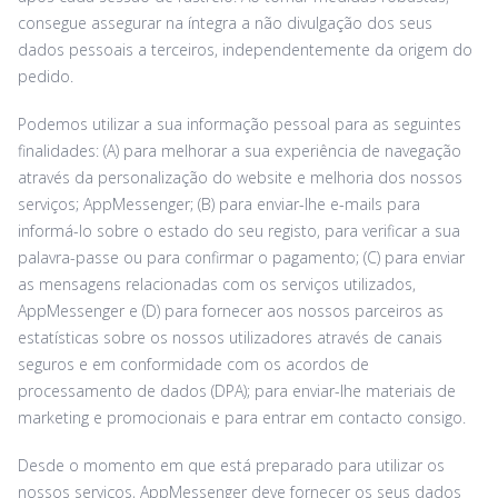
consegue assegurar na íntegra a não divulgação dos seus
dados pessoais a terceiros, independentemente da origem do
pedido.
Podemos utilizar a sua informação pessoal para as seguintes
finalidades: (A) para melhorar a sua experiência de navegação
através da personalização do website e melhoria dos nossos
serviços; AppMessenger; (B) para enviar-lhe e-mails para
informá-lo sobre o estado do seu registo, para verificar a sua
palavra-passe ou para confirmar o pagamento; (C) para enviar
as mensagens relacionadas com os serviços utilizados,
AppMessenger e (D) para fornecer aos nossos parceiros as
estatísticas sobre os nossos utilizadores através de canais
seguros e em conformidade com os acordos de
processamento de dados (DPA); para enviar-lhe materiais de
marketing e promocionais e para entrar em contacto consigo.
Desde o momento em que está preparado para utilizar os
nossos serviços, AppMessenger deve fornecer os seus dados