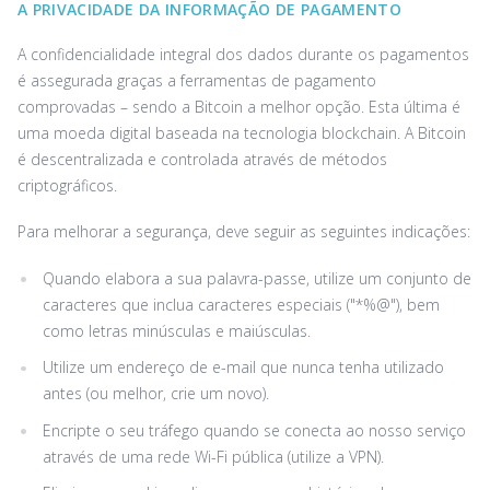
A PRIVACIDADE DA INFORMAÇÃO DE PAGAMENTO
A confidencialidade integral dos dados durante os pagamentos
é assegurada graças a ferramentas de pagamento
comprovadas – sendo a Bitcoin a melhor opção. Esta última é
uma moeda digital baseada na tecnologia blockchain. A Bitcoin
é descentralizada e controlada através de métodos
criptográficos.
Para melhorar a segurança, deve seguir as seguintes indicações:
Quando elabora a sua palavra-passe, utilize um conjunto de
caracteres que inclua caracteres especiais ("*%@"), bem
como letras minúsculas e maiúsculas.
Utilize um endereço de e-mail que nunca tenha utilizado
antes (ou melhor, crie um novo).
Encripte o seu tráfego quando se conecta ao nosso serviço
através de uma rede Wi-Fi pública (utilize a VPN).