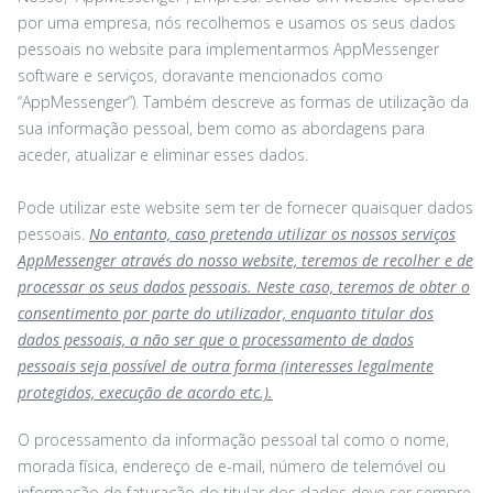
por uma empresa, nós recolhemos e usamos os seus dados
pessoais no website para implementarmos AppMessenger
software e serviços, doravante mencionados como
“AppMessenger”). Também descreve as formas de utilização da
sua informação pessoal, bem como as abordagens para
aceder, atualizar e eliminar esses dados.
Pode utilizar este website sem ter de fornecer quaisquer dados
pessoais.
No entanto, caso pretenda utilizar os nossos serviços
AppMessenger através do nosso website, teremos de recolher e de
processar os seus dados pessoais. Neste caso, teremos de obter o
consentimento por parte do utilizador, enquanto titular dos
dados pessoais, a não ser que o processamento de dados
pessoais seja possível de outra forma (interesses legalmente
protegidos, execução de acordo etc.).
O processamento da informação pessoal tal como o nome,
morada física, endereço de e-mail, número de telemóvel ou
informação de faturação do titular dos dados deve ser sempre