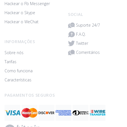
Hackear o Fb Messenger
Hackear o Skype
SOCIAL
Hackear o WeChat
Suporte 24/7
F.A.Q.
INFORMAÇÕES
Twitter
Comentários
Sobre nós
Tarifas
Como funciona
Características
PAGAMENTOS SEGUROS