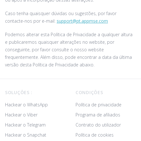
Caso tenha quaisquer dúvidas ou sugestões, por favor
contacte-nos por e-mail:
support@pt.appmse.com
Podemos alterar esta Política de Privacidade a qualquer altura
e publicaremos quaisquer alterações no website, por
conseguinte, por favor consulte o nosso website
frequentemente. Além disso, pode encontrar a data da última
versão desta Política de Privacidade abaixo.
Footer
SOLUÇÕES :
CONDIÇÕES
Hackear o WhatsApp
Política de privacidade
Hackear o Viber
Programa de afiliados
Hackear o Telegram
Contrato do utilizador
Hackear o Snapchat
Política de cookies