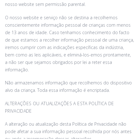
nosso website sem permissão parental.
O nosso website e serviço não se destina a recolhemos
conscientemente informação pessoal de crianças com menos
de 13 anos de idade. Caso tenhamos conhecimento do facto
de que estamos a recolher informação pessoal de uma criança,
iremos cumprir com as indicações específicas da indústria,
bem como as leis aplicáveis, e eliminá-los-emos prontamente,
a não ser que sejamos obrigados por lei a reter essa
informação.
Não armazenamos informação que recolhemos do dispositivo
alvo da criança. Toda essa informação é encriptada.
ALTERAÇÕES OU ATUALIZAÇÕES A ESTA POLÍTICA DE
PRIVACIDADE
A alteração ou atualização desta Política de Privacidade não
pode afetar a sua informação pessoal recolhida por nós antes
ou após a incorporação dessas alterações.