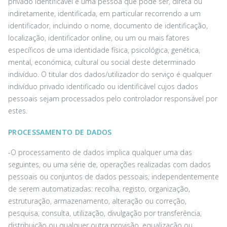
privado identificável é uma pessoa que pode ser, direta ou
indiretamente, identificada, em particular recorrendo a um
identificador, incluindo o nome, documento de identificação,
localização, identificador online, ou um ou mais fatores
específicos de uma identidade física, psicológica, genética,
mental, económica, cultural ou social deste determinado
indivíduo. O titular dos dados/utilizador do serviço é qualquer
indivíduo privado identificado ou identificável cujos dados
pessoais sejam processados pelo controlador responsável por
estes.
PROCESSAMENTO DE DADOS
-O processamento de dados implica qualquer uma das
seguintes, ou uma série de, operações realizadas com dados
pessoais ou conjuntos de dados pessoais, independentemente
de serem automatizadas: recolha, registo, organização,
estruturação, armazenamento, alteração ou correção,
pesquisa, consulta, utilização, divulgação por transferência,
distribuição ou qualquer outra provisão, equalização ou