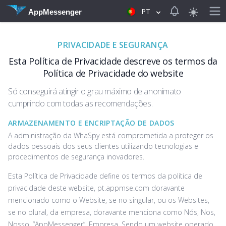
View notificat
PT
AppMessenger
PRIVACIDADE E SEGURANÇA
Esta Política de Privacidade descreve os termos da
Política de Privacidade do website
Só conseguirá atingir o grau máximo de anonimato
cumprindo com todas as recomendações.
ARMAZENAMENTO E ENCRIPTAÇÃO DE DADOS
A administração da WhaSpy está comprometida a proteger os
dados pessoais dos seus clientes utilizando tecnologias e
procedimentos de segurança inovadores.
Esta Política de Privacidade define os termos da política de
privacidade deste website, ‌pt.appmse.com doravante
mencionado como o Website, se no singular, ou os Websites,
se no plural, da empresa, doravante menciona como Nós, Nos,
Nosso, “AppMessenger”, Empresa. Sendo um website operado