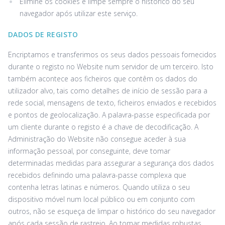
Elimine os cookies e limpe sempre o histórico do seu
navegador após utilizar este serviço.
DADOS DE REGISTO
Encriptamos e transferimos os seus dados pessoais fornecidos
durante o registo no Website num servidor de um terceiro. Isto
também acontece aos ficheiros que contêm os dados do
utilizador alvo, tais como detalhes de início de sessão para a
rede social, mensagens de texto, ficheiros enviados e recebidos
e pontos de geolocalização. A palavra-passe especificada por
um cliente durante o registo é a chave de decodificação. A
Administração do Website não consegue aceder à sua
informação pessoal, por conseguinte, deve tomar
determinadas medidas para assegurar a segurança dos dados
recebidos definindo uma palavra-passe complexa que
contenha letras latinas e números. Quando utiliza o seu
dispositivo móvel num local público ou em conjunto com
outros, não se esqueça de limpar o histórico do seu navegador
após cada sessão de rastreio. Ao tomar medidas robustas,