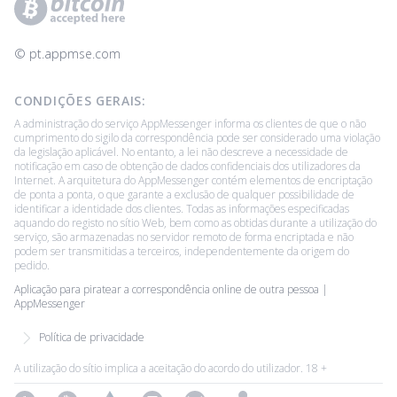
© ‌pt.appmse.com
CONDIÇÕES GERAIS:
A administração do serviço AppMessenger informa os clientes de que o não
cumprimento do sigilo da correspondência pode ser considerado uma violação
da legislação aplicável. No entanto, a lei não descreve a necessidade de
notificação em caso de obtenção de dados confidenciais dos utilizadores da
Internet. A arquitetura do AppMessenger contém elementos de encriptação
de ponta a ponta, o que garante a exclusão de qualquer possibilidade de
identificar a identidade dos clientes. Todas as informações especificadas
aquando do registo no sítio Web, bem como as obtidas durante a utilização do
serviço, são armazenadas no servidor remoto de forma encriptada e não
podem ser transmitidas a terceiros, independentemente da origem do
pedido.
Aplicação para piratear a correspondência online de outra pessoa |
AppMessenger
Política de privacidade
A utilização do sítio implica a aceitação do acordo do utilizador. 18 +