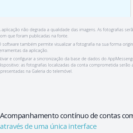
 aplicação não degrada a qualidade das imagens. As fotografias s
om que foram publicadas na fonte.
 software também permite visualizar a fotografia na sua forma origi
erramentas da aplicação.
tivar e configurar a sincronização da base de dados do AppMessen
ispositivo: as fotografias localizadas da conta comprometida serão
presentadas na Galeria do telemóvel.
Acompanhamento contínuo de contas co
através de uma única interface