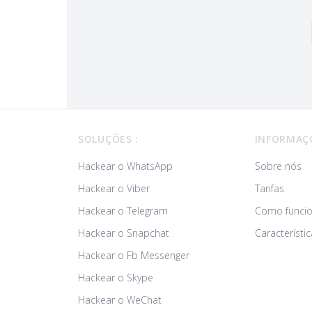
Footer
SOLUÇÕES :
INFORMAÇ
Hackear o WhatsApp
Sobre nós
Hackear o Viber
Tarifas
Hackear o Telegram
Como funci
Hackear o Snapchat
Característic
Hackear o Fb Messenger
Hackear o Skype
Hackear o WeChat