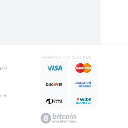
PAGAMENTOS SEGUROS
24/7
rios