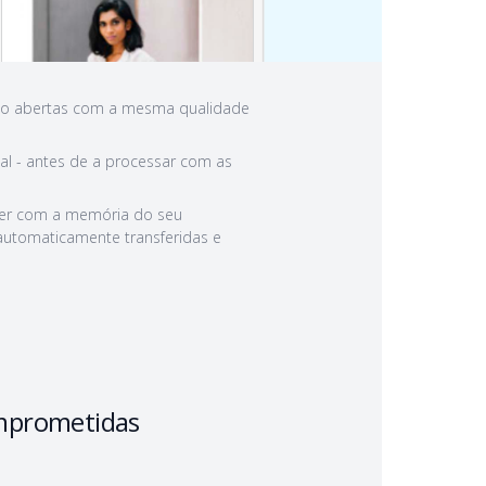
erão abertas com a mesma qualidade
nal - antes de a processar com as
ger com a memória do seu
 automaticamente transferidas e
mprometidas