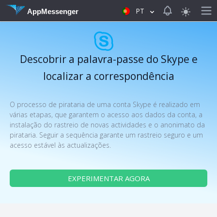
View notificat
PT
AppMessenger
Descobrir a palavra-passe do Skype e
localizar a correspondência
O processo de pirataria de uma conta Skype é realizado em
várias etapas, que garantem o acesso aos dados da conta, a
instalação do rastreio de novas actividades e o anonimato da
pirataria. Seguir a sequência garante um rastreio seguro e um
acesso estável às actualizações.
EXPERIMENTAR AGORA