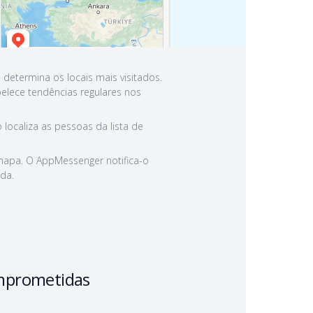
determina os locais mais visitados.
belece tendências regulares nos
localiza as pessoas da lista de
mapa. O AppMessenger notifica-o
da.
mprometidas