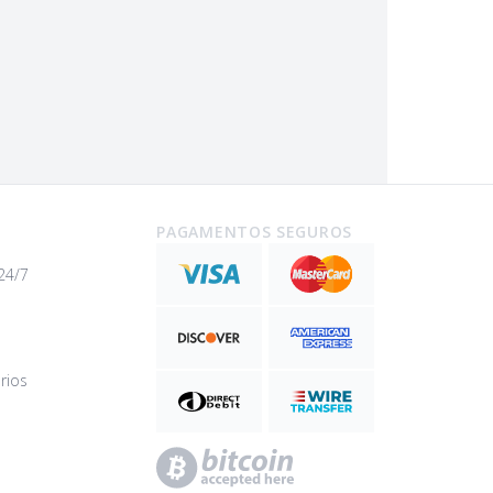
PAGAMENTOS SEGUROS
24/7
rios