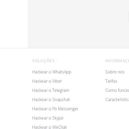
Footer
SOLUÇÕES :
INFORMAÇ
Hackear o WhatsApp
Sobre nós
Hackear o Viber
Tarifas
Hackear o Telegram
Como funci
Hackear o Snapchat
Característic
Hackear o Fb Messenger
Hackear o Skype
Hackear o WeChat