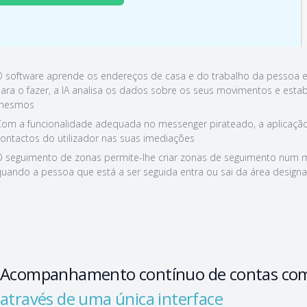
 software aprende os endereços de casa e do trabalho da pessoa e 
ara o fazer, a IA analisa os dados sobre os seus movimentos e esta
mesmos
om a funcionalidade adequada no messenger pirateado, a aplicação 
ontactos do utilizador nas suas imediações
 seguimento de zonas permite-lhe criar zonas de seguimento num 
uando a pessoa que está a ser seguida entra ou sai da área designa
Acompanhamento contínuo de contas co
através de uma única interface